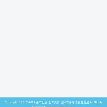
Copyright © 2017-2022 多彩世界 世界美育 国际青少年绘画邀请展 All Rights
Reserved
京ICP备10004015号-7