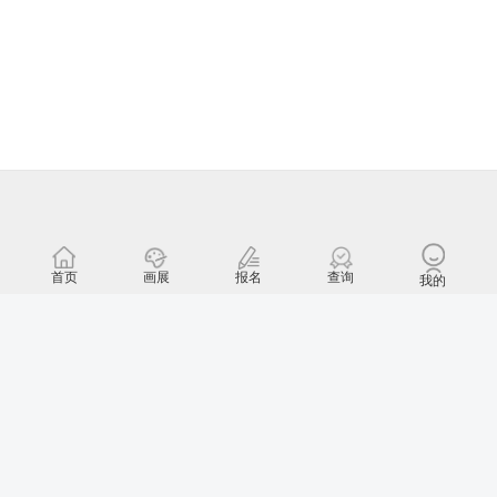
首页
画展
报名
查询
我的