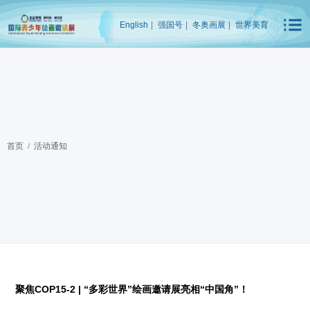
English
|
强国号
|
冬奥画展
|
世界美育
首页
活动通知
/
聚焦COP15-2 | “多彩世界”绘画邀请展亮相“中国角”！