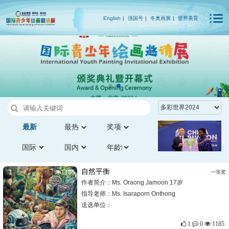
English
|
强国号
|
冬奥画展
|
世界美育
最新
自然平衡
1
1185
一等奖
作者简介：Ms. Oraong Jamoon 17岁
指导老师：
Ms. Isaraporn Onthong
送选单位：
1
0
1185